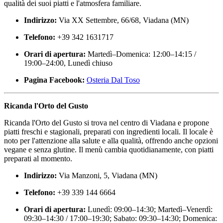
qualità dei suoi piatti e l'atmosfera familiare.
Indirizzo:
Via XX Settembre, 66/68, Viadana (MN)
Telefono:
+39 342 1631717
Orari di apertura:
Martedì–Domenica: 12:00–14:15 /
19:00–24:00, Lunedì chiuso
Pagina Facebook:
Osteria Dal Toso
Ricanda l'Orto del Gusto
Ricanda l'Orto del Gusto si trova nel centro di Viadana e propone
piatti freschi e stagionali, preparati con ingredienti locali. Il locale è
noto per l'attenzione alla salute e alla qualità, offrendo anche opzioni
vegane e senza glutine. Il menù cambia quotidianamente, con piatti
preparati al momento.
Indirizzo:
Via Manzoni, 5, Viadana (MN)
Telefono:
+39 339 144 6664
Orari di apertura:
Lunedì: 09:00–14:30; Martedì–Venerdì:
09:30–14:30 / 17:00–19:30; Sabato: 09:30–14:30; Domenica: