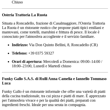
Chiuso
Osteria Trattoria La Ruota
Situata a Roncadello, frazione di Casalmaggiore, l'Osteria Trattoria
La Ruota è un ristorante rustico che propone piatti tipici emiliani e
mantovani, come tortelli, marubini e frittura di pesce. Il locale è
conosciuto per l'atmosfera accogliente e il servizio familiare.
Indirizzo:
Via Don Quinto Bellini, 8, Roncadello (CR)
Telefono:
+39 0375 59327
Orari di apertura:
Mercoledì a Domenica: 09:00–14:00 /
18:00–23:00, Lunedì e Martedì chiuso
Funky Gallo S.A.S. di Rulli Anna Camelia e Iannello Tommaso
Luca
Funky Gallo è un ristorante informale che offre una varietà di piatti
della cucina tradizionale, tra cui pizza e piatti di mare. È apprezzato
per l'atmosfera vivace e per la qualità dei piatti, preparati con
ingredienti freschi. Ideale per una serata in compagnia.