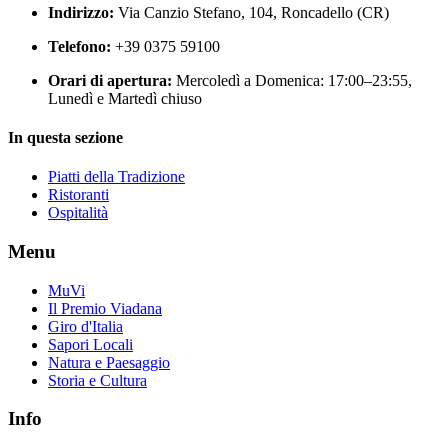
Indirizzo:
Via Canzio Stefano, 104, Roncadello (CR)
Telefono:
+39 0375 59100
Orari di apertura:
Mercoledì a Domenica: 17:00–23:55,
Lunedì e Martedì chiuso
In questa sezione
Piatti della Tradizione
Ristoranti
Ospitalità
Menu
MuVi
Il Premio Viadana
Giro d'Italia
Sapori Locali
Natura e Paesaggio
Storia e Cultura
Info